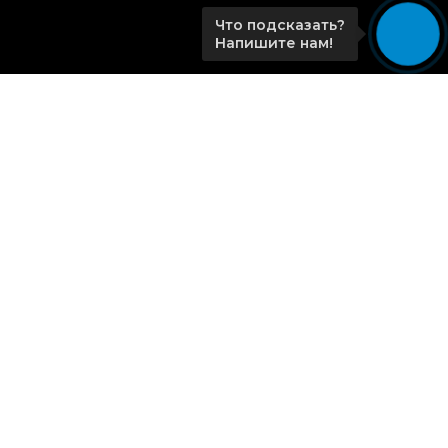
Что подсказать?
Напишите нам!
Главная
Учебные курсы и тарифы
Услуги
Новости
Контакты
© Все права защищены 2013 -
2026
, Art Events