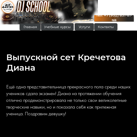
г. Краснодар
ул. Московская 122
тел: +7 (952) 851-81-
98
Главная
Учебные курсы
Услуги
Контакты
Выпускной сет Кречетова
Диана
Ещё одна представительница прекрасного пола среди наших
учеников сдала экзамен! Диана на протяжении обучения
отлично продемонстрировала не только свои великолепные
творческие навыки, но и показала себя как прилежная
ученица. Поздравим девушку!