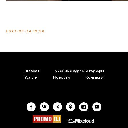
Виктория пришла к нам и записалась на разовое занятие с
преподавателем. Девушка мечтает стать диджеем.
Рекомендуем записаться к нам на курсы, чтобы воплотить
свою мечту в жизнь!
2023-07-24 19:50
Главная
Учебные курсы и тарифы
Услуги
Новости
Контакты