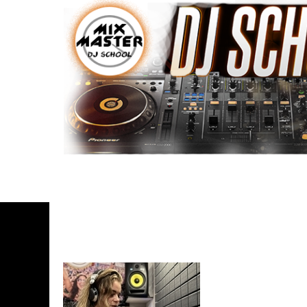
Татьяна, разовое 
преподавателем