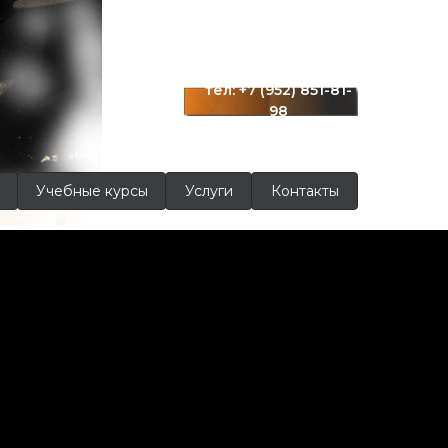
г. Краснодар
ул. Московская 122
тел: +7 (952) 851-81-
98
Учебные курсы
Услуги
Контакты