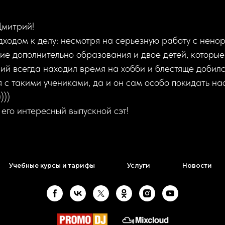
Дмитрий!
дходом к делу: несмотря на серьезную работу с нен
ие дополнительно образования и двое детей, которы
й всегда находил время на хобби и блестяще добился
 с такими учениками, да и он сам особо покидать нас
)))
го интересный выпускной сэт!
Учебные курсы и тарифы
Услуги
Новости