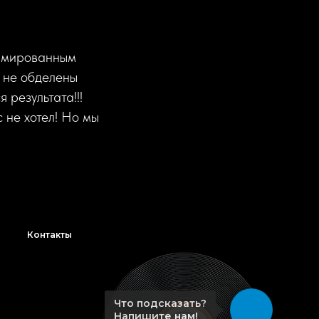
ормированным
е не обделены
 результата!!!
 не хотел! Но мы
Контакты
Что подсказать?
Напишите нам!