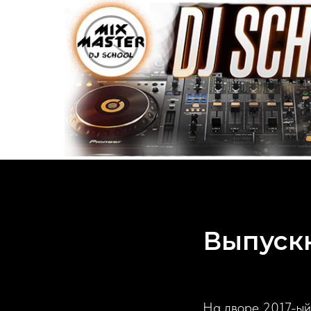
Выпускн
На дворе 2017-ый 