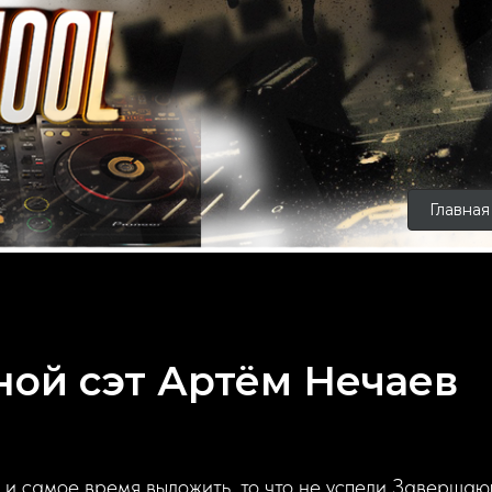
Главная
ой сэт Артём Нечаев
и самое время выложить, то что не успели Завершаю