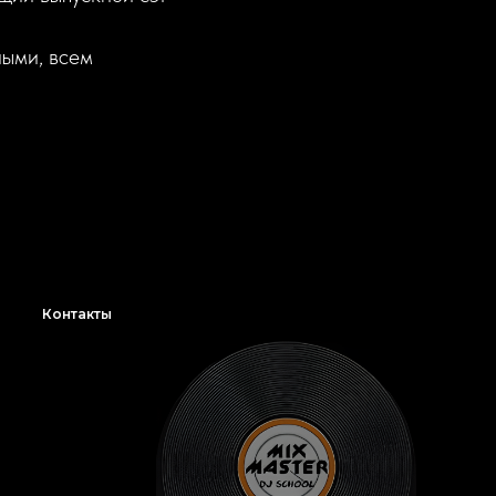
ными, всем
Контакты