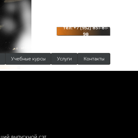
г. Краснодар
ул. Московская 122
тел: +7 (952) 851-81-
98
Учебные курсы
Услуги
Контакты
щий выпускной сэт