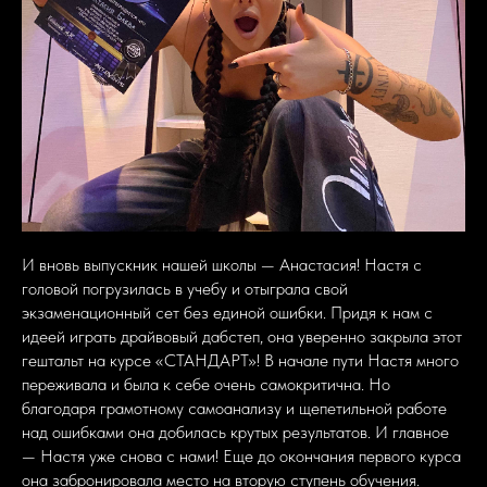
И вновь выпускник нашей школы — Анастасия! Настя с
головой погрузилась в учебу и отыграла свой
экзаменационный сет без единой ошибки. Придя к нам с
идеей играть драйвовый дабстеп, она уверенно закрыла этот
гештальт на курсе «СТАНДАРТ»! В начале пути Настя много
переживала и была к себе очень самокритична. Но
благодаря грамотному самоанализу и щепетильной работе
над ошибками она добилась крутых результатов. И главное
— Настя уже снова с нами! Еще до окончания первого курса
она забронировала место на вторую ступень обучения.