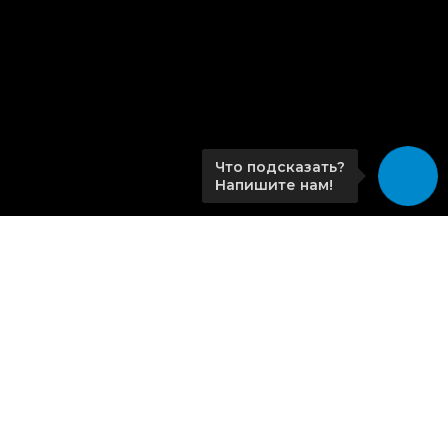
Что подсказать?
Напишите нам!
Главная
Учебные курсы и тарифы
Услуги
Новости
Контакты